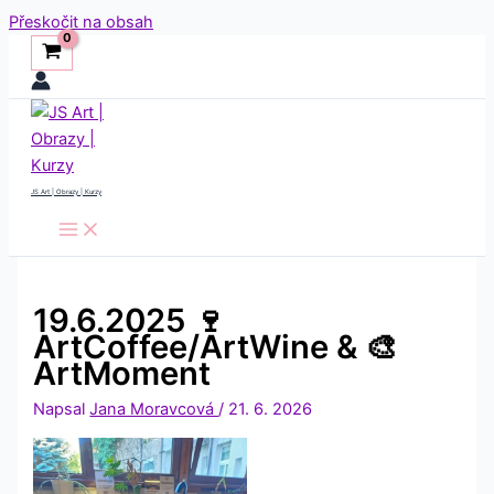
Přeskočit na obsah
JS Art | Obrazy | Kurzy
19.6.2025 🍷
ArtCoffee/ArtWine & 🎨
ArtMoment
Napsal
Jana Moravcová
/
21. 6. 2026