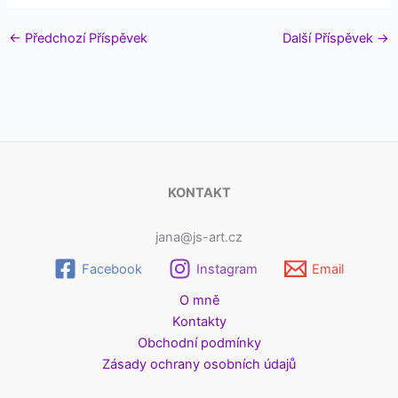
←
Předchozí Příspěvek
Další Příspěvek
→
KONTAKT
jana@js-art.cz
Facebook
Instagram
Email
O mně
Kontakty
Obchodní podmínky
Zásady ochrany osobních údajů