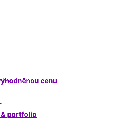
zvýhodněnou cenu
& portfolio