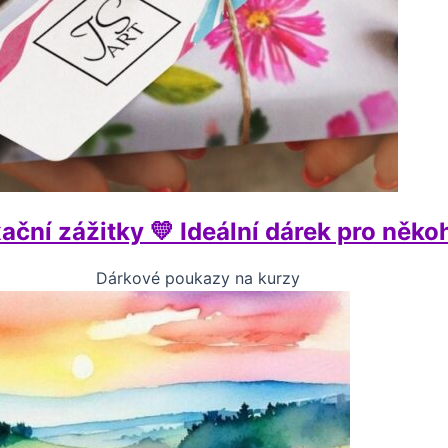
ční zážitky 💛 Ideální dárek pro něko
Dárkové poukazy na kurzy