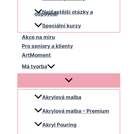
Nejčastější otázky a
odpovědi
Speciální kurzy
Akce na míru
Pro seniory a klienty
ArtMoment
Má tvorba
Akrylová malba
Akrylová malba – Premium
Akryl Pouring