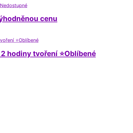
Nedostupné
výhodněnou cenu
, 2 hodiny tvoření ⭐Oblíbené