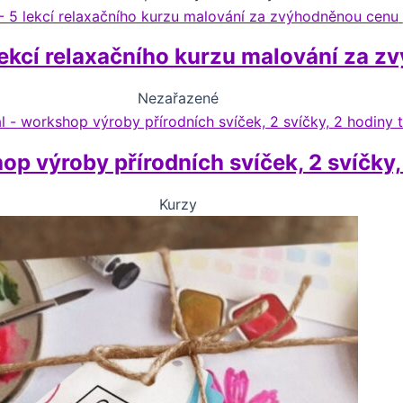
kcí relaxačního kurzu malování za z
Nezařazené
op výroby přírodních svíček, 2 svíčky
Kurzy