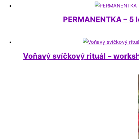
PERMANENTKA – 5 le
Voňavý svíčkový rituál – worksh