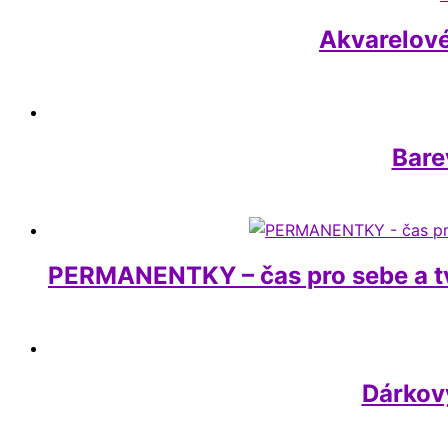
Akvarelové
Bare
PERMANENTKY – čas pro sebe a tvo
Dárkov