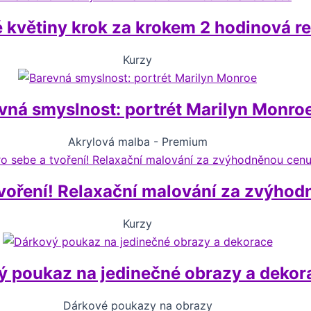
 květiny krok za krokem 2 hodinová r
Kurzy
vná smyslnost: portrét Marilyn Monro
Akrylová malba - Premium
ření! Relaxační malování za zvýhodně
Kurzy
ý poukaz na jedinečné obrazy a dekor
Dárkové poukazy na obrazy