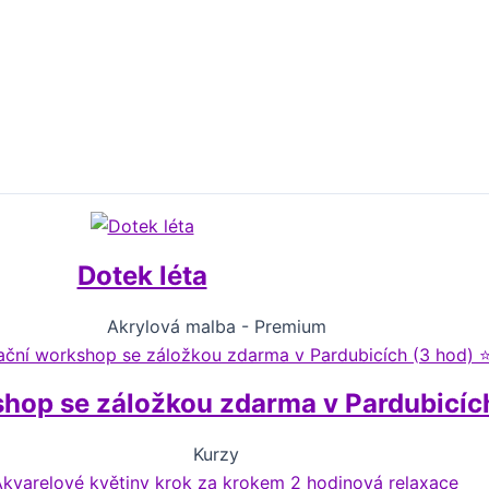
Dotek léta
Akrylová malba - Premium
shop se záložkou zdarma v Pardubicí
Kurzy