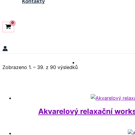
Kontakty
Zobrazeno 1. – 39. z 90 výsledků
Akvarelový relaxační work