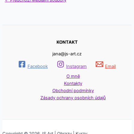
KONTAKT
jana@js-art.cz
Facebook
Instagram
Email
O mně
Kontakty
Obchodní podmínky
Zásady ochrany osobních údajů
Copyright © 2026 JS Art | Obrazy | Kurzy